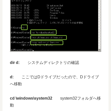
dir d:
システムディレクトリの確認
d:
ここではDドライブだったので、Dドライブ
へ移動
cd \windows\system32
system32フォルダへ移
動