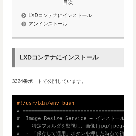
目次
LXDコンテナにインストール
アンインストール
LXDコンテナにインストール
3324番ポートで公開しています。
#!/usr/bin/env bash
# =====================================
#  Image Resize Service — インストールス
#  - 特定フォルダを監視し、画像(jpg/jpeg/
#  - 「保存して適用」ボタンを押した時点で初めて