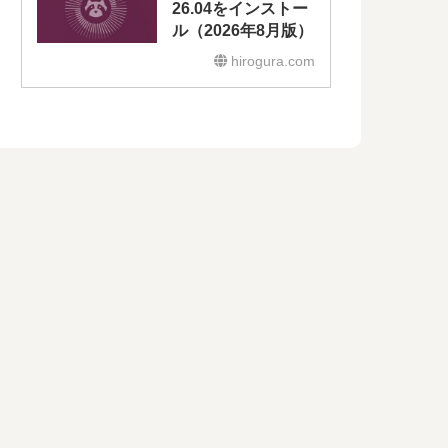
26.04をインストー
ル（2026年8月版）
hirogura.com