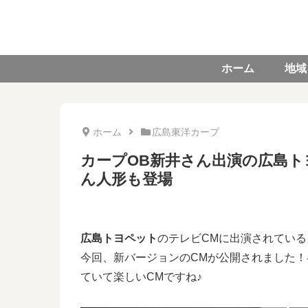
ホーム
地域
ホーム
広島東洋カープ
カープOB新井さん出演の広島ト
ん人形も登場
広島トヨペット
のテレビCMに出演されている
今回、新バージョンのCMが公開されました！
ていて楽しいCMですね♪