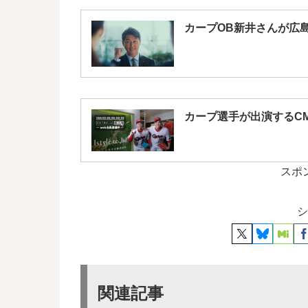
カープOB新井さんが広
カープ選手が出演するC
スポ
シ
関連記事