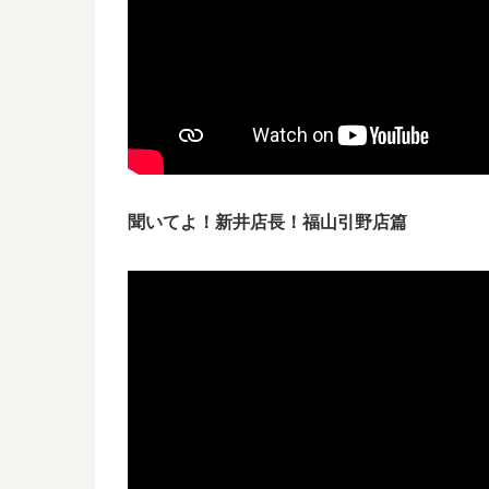
聞いてよ！新井店長！福山引野店篇