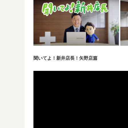
聞いてよ！新井店長！矢野店篇