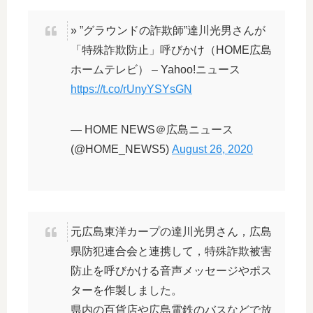
» ”グラウンドの詐欺師”達川光男さんが
「特殊詐欺防止」呼びかけ（HOME広島
ホームテレビ） – Yahoo!ニュース
https://t.co/rUnyYSYsGN
— HOME NEWS＠広島ニュース
(@HOME_NEWS5)
August 26, 2020
元広島東洋カープの達川光男さん，広島
県防犯連合会と連携して，特殊詐欺被害
防止を呼びかける音声メッセージやポス
ターを作製しました。
県内の百貨店や広島電鉄のバスなどで放