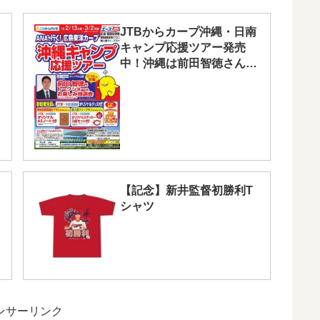
JTBからカープ沖縄・日南
キャンプ応援ツアー発売
中！沖縄は前田智徳さんの
トークショーも
【記念】新井監督初勝利T
シャツ
ンサーリンク