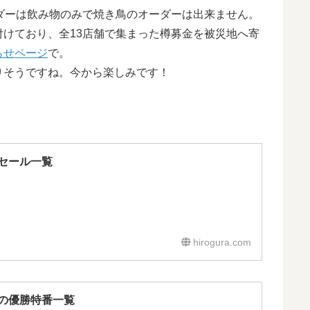
ダーは飲み物のみで焼き鳥のオーダーは出来ません。
けており、全13店舗で集まった樽募金を被災地へ寄
らせページ
で。
りそうですね。今から楽しみです！
セール一覧
hirogura.com
の優勝特番一覧