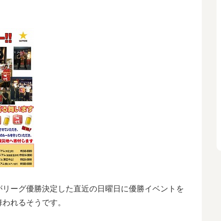
がリーグ優勝決定した直近の日曜日に優勝イベントを
舞われるそうです。