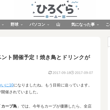
野球
パソコン
山
気になった事
こ
ベント開催予定！焼き鳥とドリンクが
2017-09-18
2017-09-07
いに10
になりましたね。もう目前に迫っています。
が開催されていました。
「
カープ鳥
」では、今年もカープが優勝したら、全店