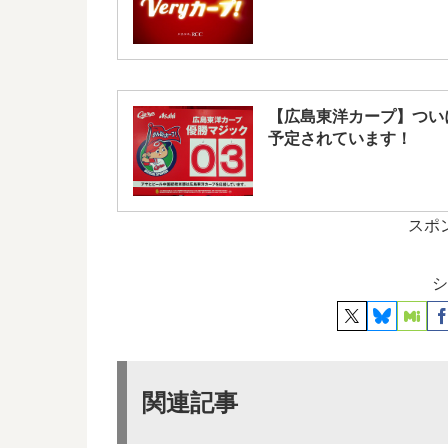
【広島東洋カープ】ついに
予定されています！
スポ
シ
関連記事