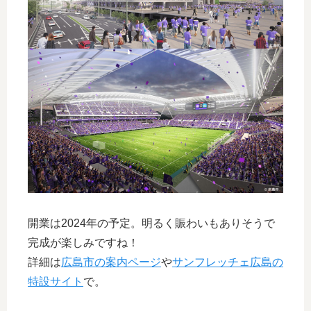
開業は2024年の予定。明るく賑わいもありそうで
完成が楽しみですね！
詳細は
広島市の案内ページ
や
サンフレッチェ広島の
特設サイト
で。