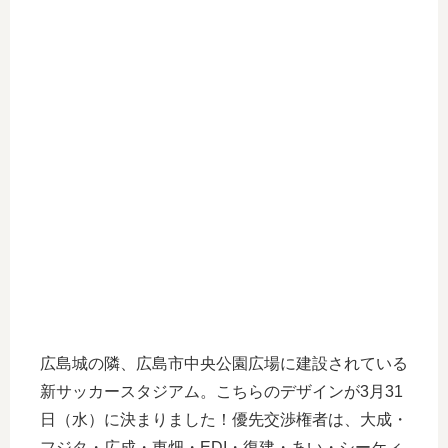
広島城の隣、広島市中央公園広場に建設されている
新サッカースタジアム。こちらのデザインが3月31
日（水）に決まりました！優先交渉権者は、大成・
フジタ・広成・東畑・EDI・復建・あい・シーケィ