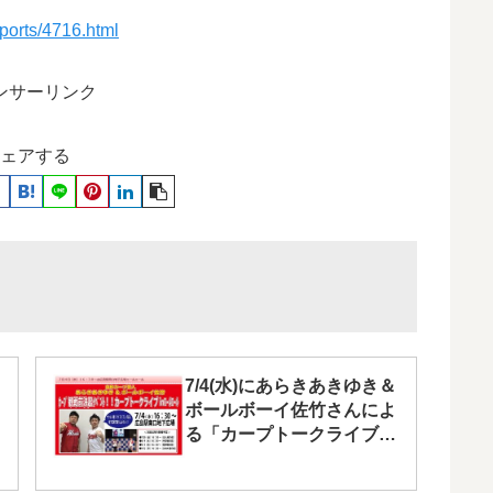
sports/4716.html
ンサーリンク
ェアする
7/4(水)にあらきあきゆき＆
ボールボーイ佐竹さんによ
る「カープトークライブ」
開催！