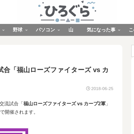
野球
パソコン
山
気になった事
こ
流試合「福山ローズファイターズ vs カ
2018-06-25
交流試合「
福山ローズファイターズ vs カープ2軍
」
で開催されます。