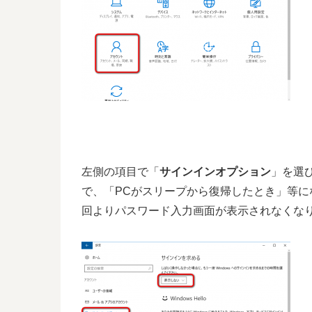
左側の項目で「
サインインオプション
」を選
で、「PCがスリープから復帰したとき」等に
回よりパスワード入力画面が表示されなくな