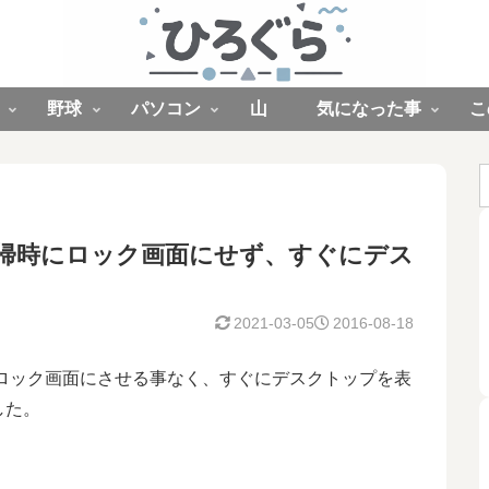
野球
パソコン
山
気になった事
こ
の復帰時にロック画面にせず、すぐにデス
2021-03-05
2016-08-18
時にロック画面にさせる事なく、すぐにデスクトップを表
した。