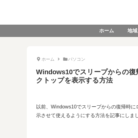
ホーム
地域
ホーム
パソコン
Windows10でスリープから
クトップを表示する方法
以前、Windows10でスリープからの復帰
示させて使えるようにする方法を記事にしま