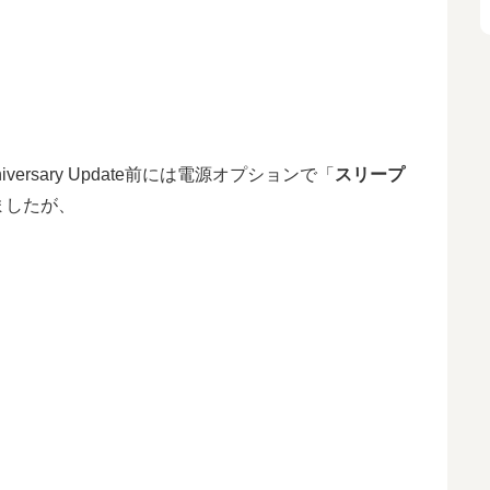
rsary Update前には電源オプションで「
スリープ
ましたが、