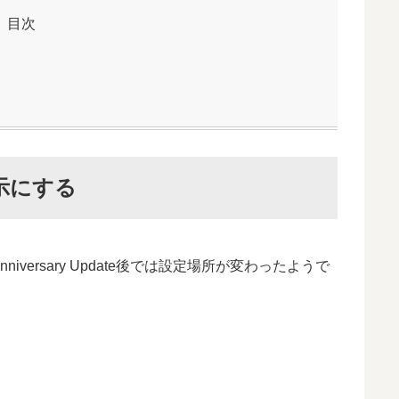
目次
示にする
ersary Update後では設定場所が変わったようで