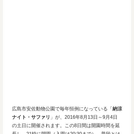
広島市安佐動物公園で毎年恒例になっている「
納涼
ナイト・サファリ
」が、2016年8月13日～9月4日
の土日に開催されます。この8日間は開園時間を延
長し、21時に閉園（入園は20:30まで）、普段とは