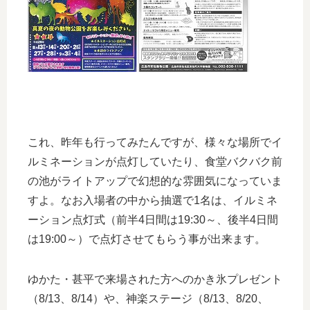
これ、昨年も行ってみたんですが、様々な場所でイ
ルミネーションが点灯していたり、食堂バクバク前
の池がライトアップで幻想的な雰囲気になっていま
すよ。なお入場者の中から抽選で1名は、
イルミネ
ーション点灯式
（前半4日間は19:30～、後半4日間
は19:00～）で点灯させてもらう事が出来ます。
ゆかた・甚平で来場された方へのかき氷プレゼント
（8/13、8/14）や、
神楽ステージ
（8/13、8/20、