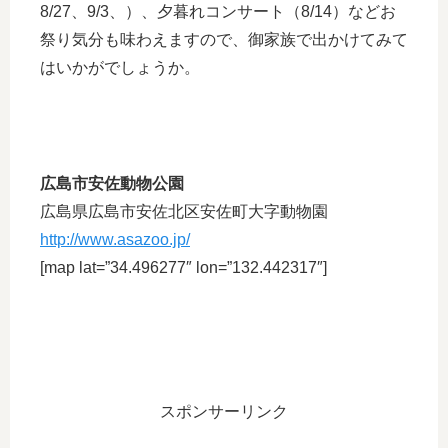
8/27、9/3、）、
夕暮れコンサート
（8/14）などお
祭り気分も味わえますので、御家族で出かけてみて
はいかがでしょうか。
広島市安佐動物公園
広島県広島市安佐北区安佐町大字動物園
http://www.asazoo.jp/
[map lat=”34.496277″ lon=”132.442317″]
スポンサーリンク