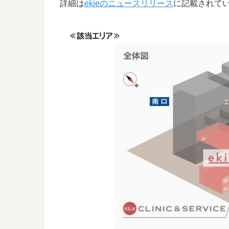
詳細は
ekieのニュースリリース
に記載されて