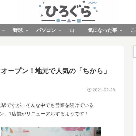
野球
パソコン
山
気になった事
こ
月にオープン！地元で人気の「ちから」
2021-02-28
島駅ですが、そんな中でも営業を続けている
ン、1店舗がリニューアルするようです！