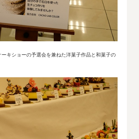
ケーキショーの予選会を兼ねた洋菓子作品と和菓子の