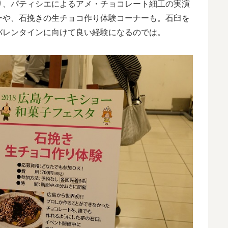
り、パティシエによるアメ・チョコレート細工の実演
ーや、石挽きの生チョコ作り体験コーナーも。石臼を
バレンタインに向けて良い経験になるのでは。