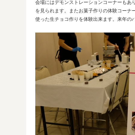
会場にはデモンストレーションコーナーもあ
を見られます。またお菓子作りの体験コーナ
使った生チョコ作りを体験出来ます。来年の