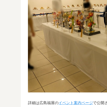
詳細は広島福屋の
イベント案内ページ
で公開