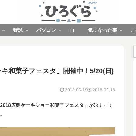
野球
パソコン
山
気になった事
こ
キ和菓子フェスタ」開催中！5/20(日)
2018-05-19
2018-05-18
2018広島ケーキショー和菓子フェスタ
」が始まって
合。