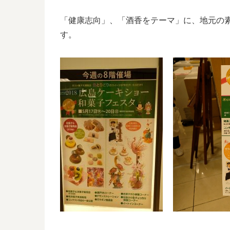
「健康志向」、「酒香をテーマ」に、地元の
す。