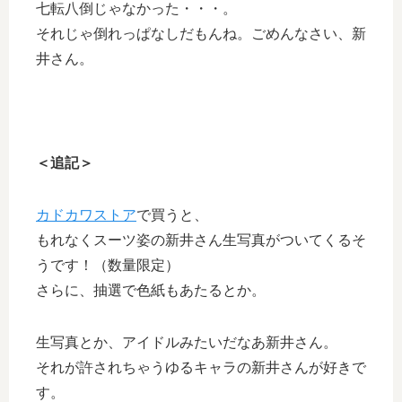
七転八倒じゃなかった・・・。
それじゃ倒れっぱなしだもんね。ごめんなさい、新
井さん。
＜追記＞
カドカワストア
で買うと、
もれなくスーツ姿の新井さん生写真がついてくるそ
うです！（数量限定）
さらに、抽選で色紙もあたるとか。
生写真とか、アイドルみたいだなあ新井さん。
それが許されちゃうゆるキャラの新井さんが好きで
す。