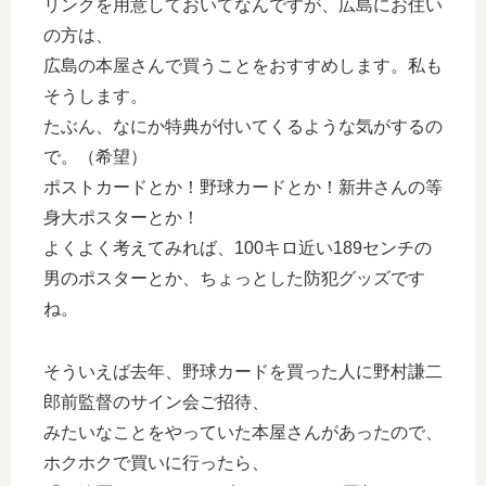
リンクを用意しておいてなんですが、広島にお住い
の方は、
広島の本屋さんで買うことをおすすめします。私も
そうします。
たぶん、なにか特典が付いてくるような気がするの
で。（希望）
ポストカードとか！野球カードとか！新井さんの等
身大ポスターとか！
よくよく考えてみれば、100キロ近い189センチの
男のポスターとか、ちょっとした防犯グッズです
ね。
そういえば去年、野球カードを買った人に野村謙二
郎前監督のサイン会ご招待、
みたいなことをやっていた本屋さんがあったので、
ホクホクで買いに行ったら、