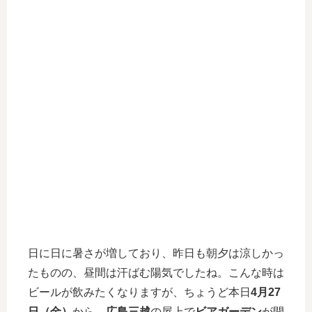
日に日に暑さが増しており、昨日も朝夕は涼しかっ
たものの、昼間は汗ばむ陽気でしたね。こんな時は
ビールが飲みたくなりますが、ちょうど本日
4月27
日（金）
から、
広島三越
の屋上で
ビアガーデン
が開