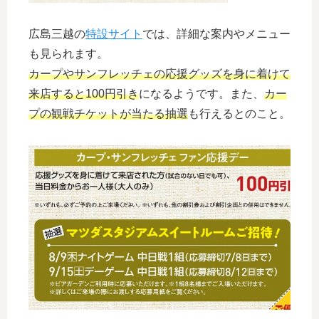
広島三越の
特設サイト
では、詳細な案内やメニュー
も見られます。
カープやサンフレッチェの応援グッズを身に着けて
来店すると100円引き
になるようです。また、
カー
プの観戦チケットが当たる抽選
も行えるとのこと。