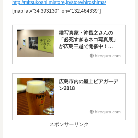
http://mitsukoshi.mistore.jp/store/hiroshima/
[map lat=”34.393130″ lon=”132.464339″]
猫写真家・沖昌之さんの
「必死すぎるネコ写真展」
が広島三越で開催中！
5/6（日）まで
hirogura.com
広島市内の屋上ビアガーデ
ン2018
hirogura.com
スポンサーリンク