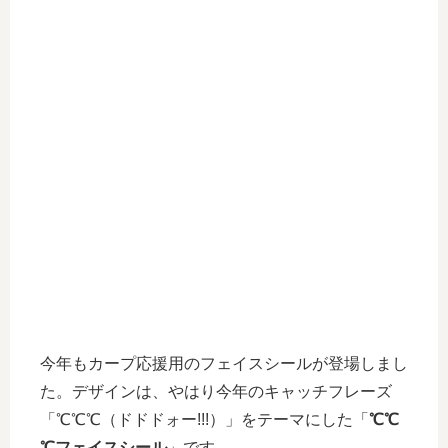
今年もカープ応援用のフェイスシールが登場しまし
た。デザインは、やはり今年のキャッチフレーズ
「℃℃℃（ドドドォー!!!）」をテーマにした「
℃℃
℃フェイスシール
」です。