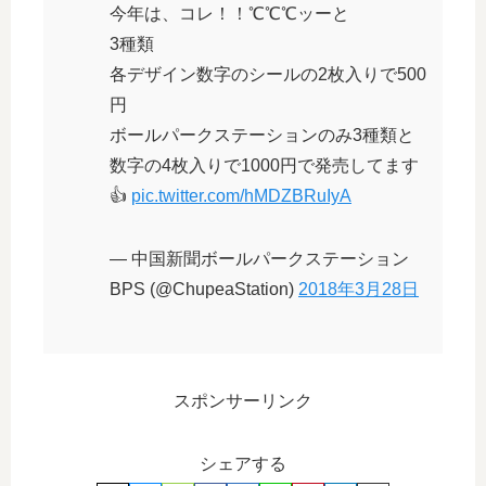
今年は、コレ！！℃℃℃ッーと
3種類
各デザイン数字のシールの2枚入りで500
円
ボールパークステーションのみ3種類と
数字の4枚入りで1000円で発売してます
👍
pic.twitter.com/hMDZBRuIyA
— 中国新聞ボールパークステーション
BPS (@ChupeaStation)
2018年3月28日
スポンサーリンク
シェアする