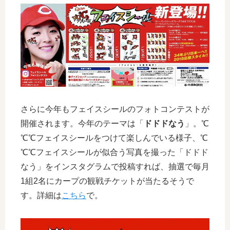
さらに今年もフェイスシールのフォトコンテストが
開催されます。今年のテーマは「
ドドドなう
」。℃
℃℃フェイスシールをつけて楽しんでいる様子、℃
℃℃フェイスシールが似合う写真を撮った「ドドド
なう」をインスタグラムで投稿すれば、抽選で毎月
1組2名にカープの観戦チケットが当たるそうで
す。詳細は
こちら
で。