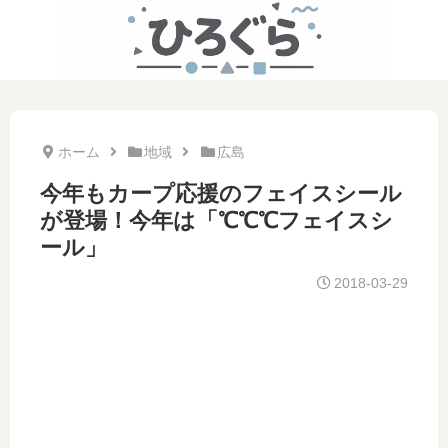
ホーム
地域
広島
今年もカープ応援のフェイスシール
が登場！今年は「℃℃℃フェイスシ
ール」
2018-03-29