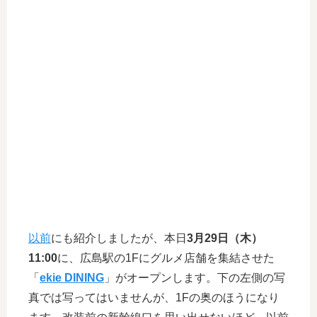
以前
にも紹介しましたが、本日
3月29日（木）
11:00
に、広島駅の1Fにグルメ店舗を集結させた
「
ekie DINING
」がオープンします。下の左側の写
真では写ってはいませんが、1Fの奥のほうになり