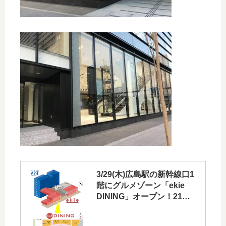
3/29(木)広島駅の新幹線口1
階にグルメゾーン「ekie
DINING」オープン！21店
舗が出店予定