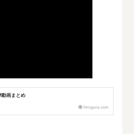
M動画まとめ
hirogura.com