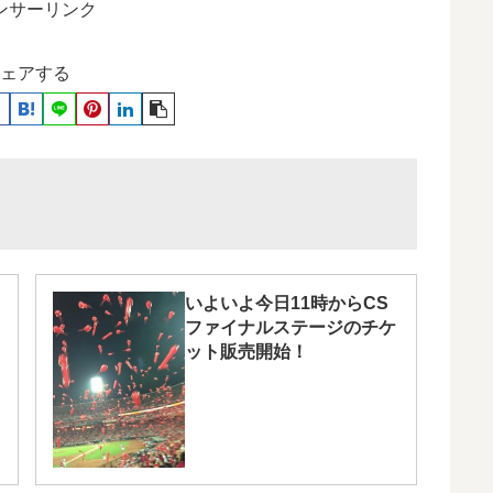
ンサーリンク
ェアする
いよいよ今日11時からCS
ファイナルステージのチケ
ット販売開始！