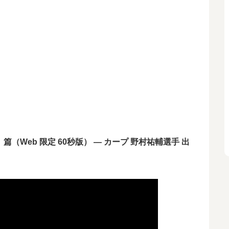
（Web 限定 60秒版） — カープ 野村祐輔選手 出