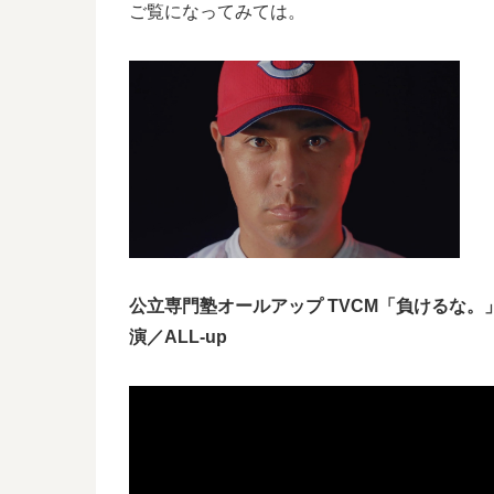
ご覧になってみては。
公立専門塾オールアップ TVCM「負けるな。」篇
演／ALL-up