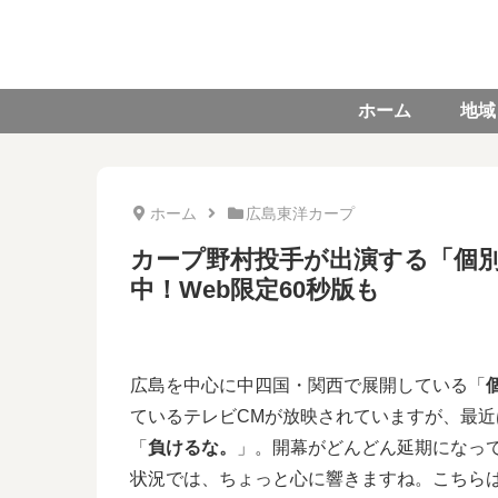
ホーム
地域
ホーム
広島東洋カープ
カープ野村投手が出演する「個別指
中！Web限定60秒版も
広島を中心に中四国・関西で展開している「
ているテレビCMが放映されていますが、最
「
負けるな。
」。開幕がどんどん延期になって
状況では、ちょっと心に響きますね。こちら