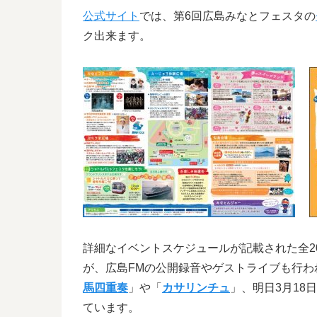
公式サイト
では、第6回広島みなとフェスタの
ク出来ます。
詳細なイベントスケジュールが記載された全2
が、広島FMの公開録音やゲストライブも行わ
馬四重奏
」や「
カサリンチュ
」、明日3月18
ています。