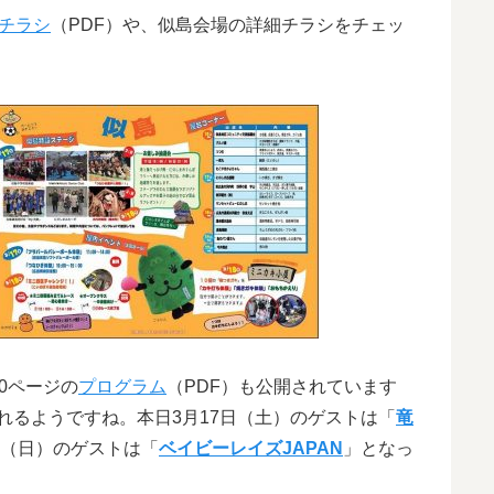
チラシ
（PDF）や、似島会場の詳細チラシをチェッ
0ページの
プログラム
（PDF）も公開されています
れるようですね。本日3月17日（土）のゲストは「
竜
日（日）のゲストは「
ベイビーレイズJAPAN
」となっ