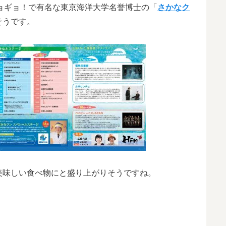
ョギョギョ！で有名な東京海洋大学名誉博士の「
さかなク
そうです。
美味しい食べ物にと盛り上がりそうですね。