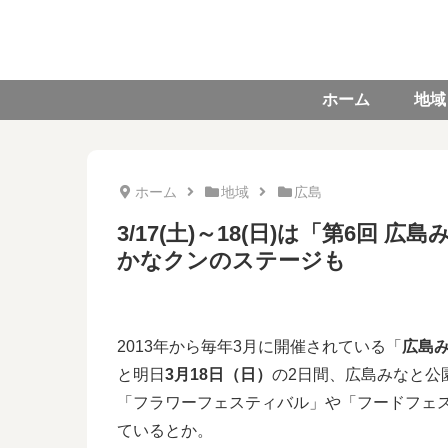
ホーム
地域
ホーム
地域
広島
3/17(土)～18(日)は「第6
かなクンのステージも
2013年から毎年3月に開催されている「
広島
と明日
3月18日（日）
の2日間、広島みなと公
「フラワーフェスティバル」や「フードフェ
ているとか。