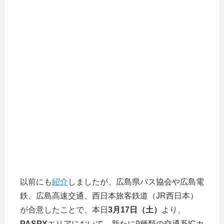
以前にも
紹介
しましたが、広島県バス協会や広島電
鉄、広島高速交通、西日本旅客鉄道（JR西日本）
が合意したことで、本日
3月17日（土）
より、
PASPY
エリアにおいて、新たに9種類の交通系ICカ