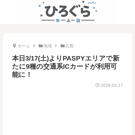
ホーム
地域
広島
本日3/17(土)よりPASPYエリアで新
たに9種の交通系ICカードが利用可
能に！
2018-03-17