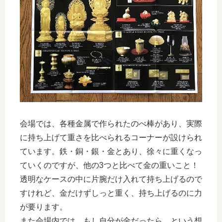
会場では、各種金属で作られたのべ棒があり、実際
に持ち上げて重さを比べられるコーナーが設けられ
ています。鉄・銅・銀・金とあり、徐々に重くなっ
ていくのですが、他の3つと比べて金の重いこと！
透明なケースの中に片腕だけ入れて持ち上げるので
すけれど、金だけずしっと重く、持ち上げるのに力
が要ります。
また会場内では、もし自分が金だったら、という想