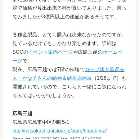
定で価格が算出出来る秤が置いてありました。乗っ
てみましたが3億円以上の価値があるそうです。
各種金製品、とても購入は出来なかったのですが、
見ているだけでも、かなり楽しめます。詳細は
SGCの
イベント案内ページ
や広島三越の
ホームペ
ージ
で。
現在、広島三越では7階の催場で
カープ緒方監督夫
人・かな子さんの絵画＆絵本原画展
（1/28まで）も
開催されているので、こちらと一緒にご覧になられ
てみてはいかがでしょうか。
広島三越
広島県広島市中区胡町5-1
http://mitsukoshi.mistore.jp/store/hiroshima/