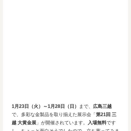
1月23日（火）～1月28日（日）
まで、
広島三越
で、多彩な金製品を取り揃えた展示会「
第21回 三
越 大黄金展
」が開催されています。
入場無料
です
し、ちょっと面白そうでしたので、立ち寄ってみま