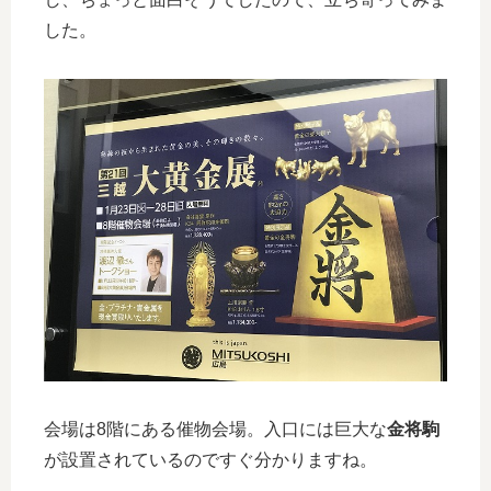
した。
会場は8階にある催物会場。入口には巨大な
金将駒
が設置されているのですぐ分かりますね。