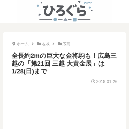
ホーム
地域
広島
全長約2mの巨大な金将駒も！広島三
越の「第21回 三越 大黄金展」は
1/28(日)まで
2018-01-26