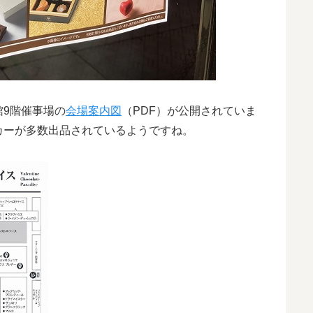
館9階催事場の
会場案内図
（PDF）が公開されていま
カーが多数出品されているようですね。