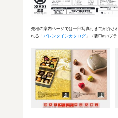
先程の案内ページでは一部写真付きで紹介され
れる「
バレンタインカタログ
」（要Flash