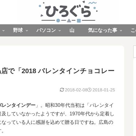
野球
パソコン
山
気になった事
こ
う広島店で「2018 バレンタインチョコレー
2018-02-08
2018-01-25
バレンタインデー
」。昭和30年代当初は「バレンタイ
及していなかったようですが、1970年代から定着し
になっている人に感謝を込めて贈る日ですね。広島の
す。