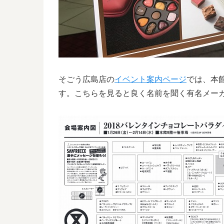
そごう広島店の
イベント案内ページ
では、本
す。こちらを見ると良く名前を聞く有名メー