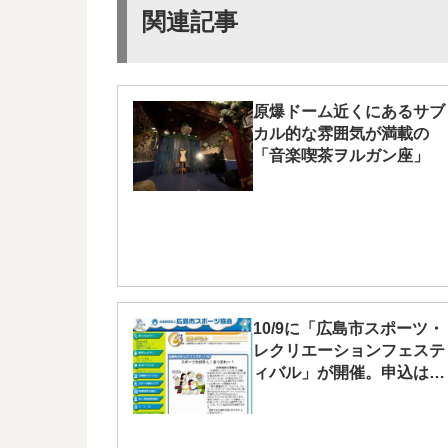
関連記事
原爆ドーム近くにあるサブ
カル的な雰囲気が満載の
「音楽喫茶ヲルガン座」
10/9に「広島市スポーツ・
レクリエーションフェステ
ィバル」が開催。申込は
9/5（月）着まで