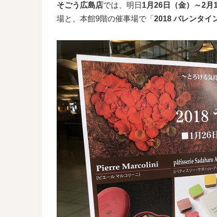
そごう広島店
では、明日
1月26日（金）～2月
場と、本館9階の催事場で「
2018 バレンタ