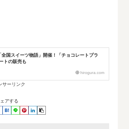
屋で「全国スイーツ物語」開催！「チョコレートプラ
ートの販売も
hirogura.com
ンサーリンク
ェアする