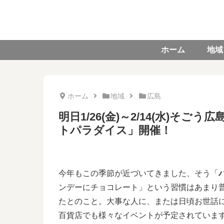
ホーム
地域
ホーム
地域
広島
明日1/26(金)～2/14(水)そご
トパラダイス」開催！
今年もこの季節が近づいてきました、そう「
ンデーにチョコレート」という習慣はあまり普
たとのこと。大事な人に、または日頃お世話
百貨店でも様々なイベントが予定されていま