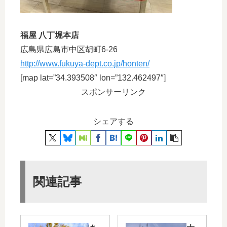
福屋 八丁堀本店
広島県広島市中区胡町6-26
http://www.fukuya-dept.co.jp/honten/
[map lat=”34.393508″ lon=”132.462497″]
スポンサーリンク
シェアする
関連記事