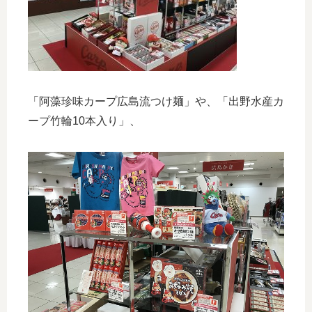
「阿藻珍味カープ広島流つけ麺」や、「出野水産カ
ープ竹輪10本入り」、