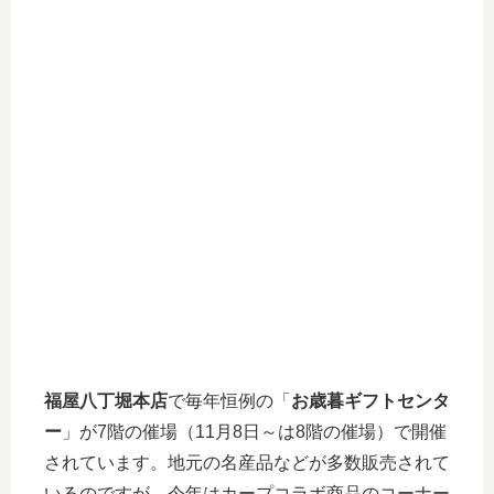
福屋八丁堀本店
で毎年恒例の「
お歳暮ギフトセンタ
ー
」が7階の催場（11月8日～は8階の催場）で開催
されています。地元の名産品などが多数販売されて
いるのですが、今年はカープコラボ商品のコーナー