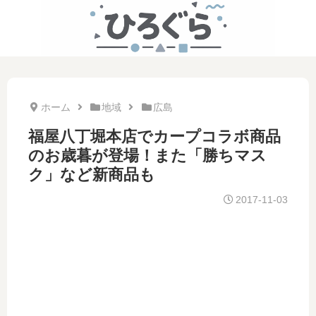
ホーム
地域
広島
福屋八丁堀本店でカープコラボ商品
のお歳暮が登場！また「勝ちマス
ク」など新商品も
2017-11-03