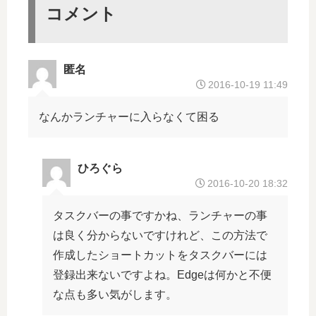
る
コメント
ン
場
セ
合
ル
方
匿名
法
2016-10-19 11:49
なんかランチャーに入らなくて困る
ひろぐら
2016-10-20 18:32
タスクバーの事ですかね、ランチャーの事
は良く分からないですけれど、この方法で
作成したショートカットをタスクバーには
登録出来ないですよね。Edgeは何かと不便
な点も多い気がします。