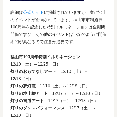
詳細は
公式サイト
に掲載されていますが、実に沢山
のイベントが企画されています。福山市市制施行
100周年を記念した特別イルミネーションは全期間
開催ですが、その他のイベントは下記のように開催
期間が異なるので注意が必要です。
福山市100周年特別イルミネーション
12/10（土）～12/25（日）
灯りのおもてなしアート
12/10（土）～
12/18（日）
灯りの夢灯籠
12/10（土）～12/18（日）
灯りの地上絵アート
12/17（土）～12/18（日）
灯りの書道アート
12/17（土）～12/18（日）
灯りのダンスパフォーマンス
12/17（土）～
12/18（日）