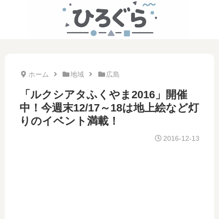
ホーム
地域
広島
「ルクシアタふくやま2016」開催
中！今週末12/17～18は地上絵など灯
りのイベント満載！
2016-12-13