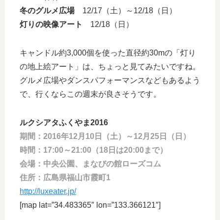
冬のグルメ広場
12/17（土）～12/18（日）
灯りの映像アート
12/18（日）
キャンドル約3,000個を使った直径約30mの「灯り
の地上絵アート」は、ちょっと見てみたいですね。
グルメ広場やダンスパフォーマンスなどもあるよう
で、行くならこの週末が良さそうです。
ルクシアタふくやま2016
期間：2016年12月10日（土）～12月25日（日）
時間：17:00～21:00（18日は20:00まで）
会場：中央公園、まなびの館ローズコム
住所：広島県福山市霞町1
http://luxeater.jp/
[map lat=”34.483365″ lon=”133.366121″]