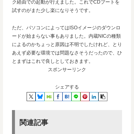
ク経由での起動が行えました。これでCDブートを
試すのがまた少し楽になりそうです。
ただ、パソコンによってはISOイメージのダウンロ
ードが始まらない事もありました。内蔵NICの種類
によるのかちょっと原因は不明でしたけれど、とり
あえず必要な環境では問題なさそうだったので、ひ
とまずはこれで良しとしておきます。
スポンサーリンク
シェアする
関連記事