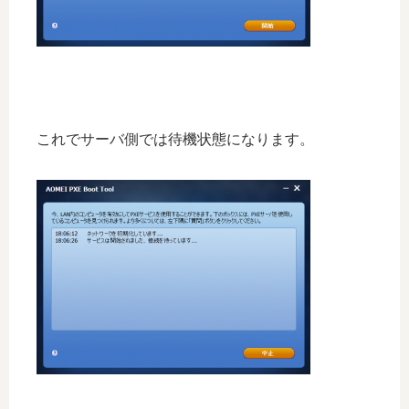
これでサーバ側では待機状態になります。