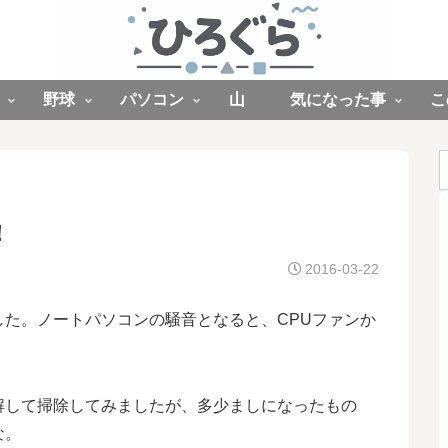
野球
パソコン
山
気になった事
こ
！
2016-03-22
た。ノートパソコンの騒音となると、CPUファンか
解して掃除してみましたが、多少ましになったもの
な。