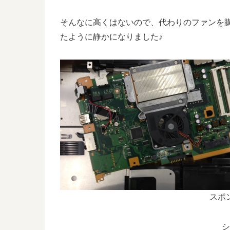
そんなに高くはないので、代わりのファンを
たように静かになりました♪
スポ
シ