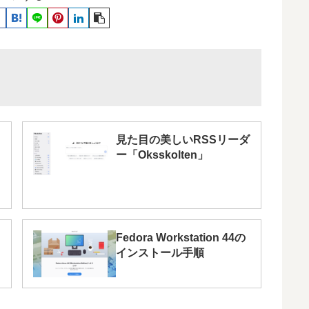
見た目の美しいRSSリーダ
ー「Oksskolten」
Fedora Workstation 44の
インストール手順