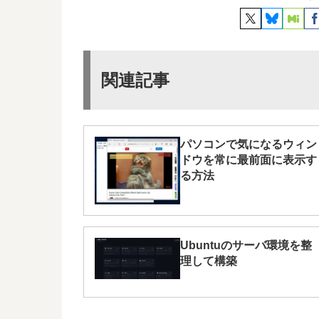
関連記事
パソコンで気になるウィン
ドウを常に最前面に表示す
る方法
Ubuntuのサーバ環境を整
理して構築