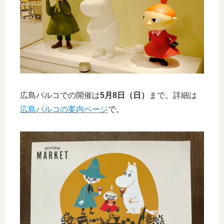
広島パルコでの開催は
5月8日（日）
まで。詳細は
広島パルコの案内ページ
で。