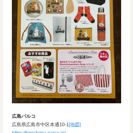
広島パルコ
広島県広島市中区本通10-1
[地図]
https://hiroshima.parco.jp/