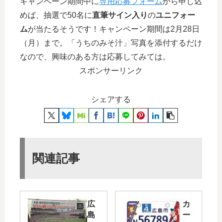
キャンペーン期間中に
専用応募フォーム
から申し込
めば、抽選で50名に
直筆サイン入り
の
ユニフォー
ム
が当たるそうです！キャンペーン期間は2月28日
（月）まで。「うちのみそ汁」写真を添付するだけ
なので、興味のある方は応募してみては。
スポンサーリンク
シェアする
関連記事
広
カ
島
ー