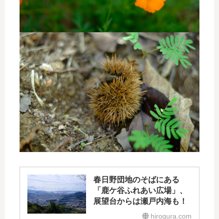
春日野団地のそばにある
「鹿ケ谷ふれあい広場」、
展望台からは瀬戸内海も！
hirogura.com