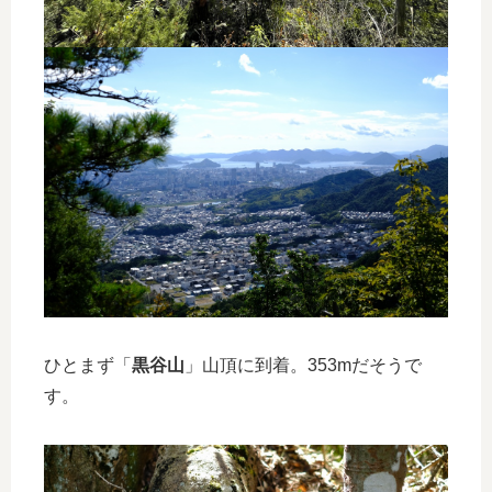
ひとまず「
黒谷山
」山頂に到着。353mだそうで
す。