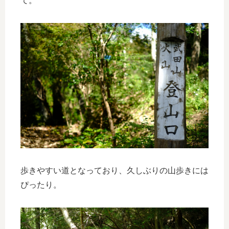
て。
歩きやすい道となっており、久しぶりの山歩きには
ぴったり。