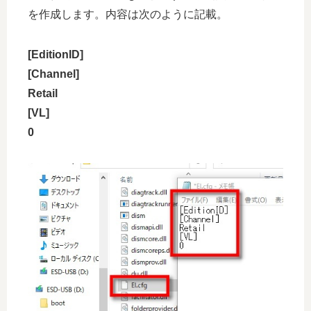
を作成します。内容は次のように記載。
[EditionID]
[Channel]
Retail
[VL]
0