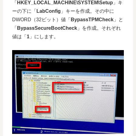
「
HKEY_LOCAL_MACHINE\SYSTEM\Setup
」キ
ーの下に「
LabConfig
」キーを作成。その中に
DWORD（32ビット）値「
BypassTPMCheck
」と
「
BypassSecureBootCheck
」を作成。それぞれ
値は「
1
」にします。