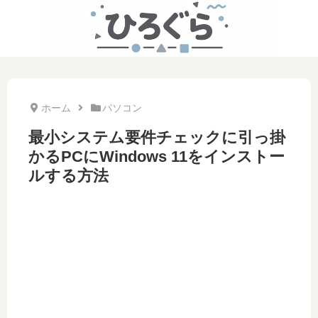
ホーム
パソコン
最小システム要件チェックに引っ掛
かるPCにWindows 11をインストー
ルする方法