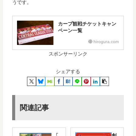
うです。
カープ観戦チケットキャン
ペーン一覧
hirogura.com
スポンサーリンク
シェアする
関連記事
「
創