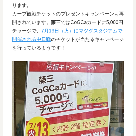
ります。
カープ観戦チケットのプレゼントキャンペーンも再
開されています。
藤三
ではCoGCaカードに5,000円
チャージで、
7月13日（火）にマツダスタジアムで
開催される中日戦
のチケットが当たるキャンページ
を行っているようです！