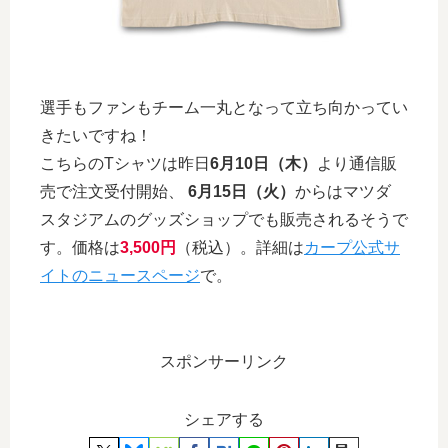
選手もファンもチーム一丸となって立ち向かってい
きたいですね！
こちらのTシャツは昨日
6月10日（木）
より通信販
売で注文受付開始、
6月15日（火）
からはマツダ
スタジアムのグッズショップでも販売されるそうで
す。価格は
3,500円
（税込）。詳細は
カープ公式サ
イトのニュースページ
で。
スポンサーリンク
シェアする