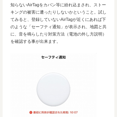
知らないAirTagをカバン等に紛れ込まされ、ストー
キングの被害に遭ったりしないかということ。試し
てみると、登録していないAirTagが近くにあれば下
のような「セーフティ通知」が表示され、地図と共
に、音を鳴らしたり対策方法（電池の外し方説明）
を確認する事が出来ます。