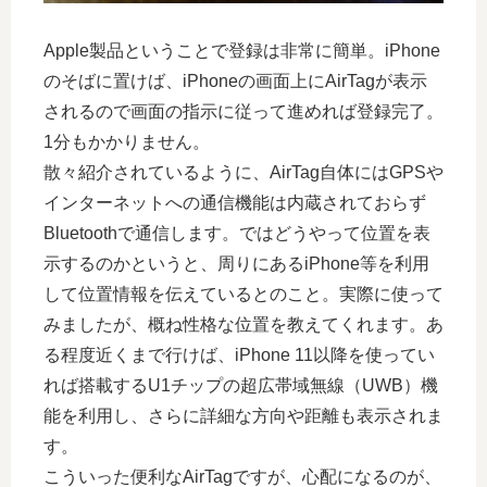
Apple製品ということで登録は非常に簡単。iPhone
のそばに置けば、iPhoneの画面上にAirTagが表示
されるので画面の指示に従って進めれば登録完了。
1分もかかりません。
散々紹介されているように、AirTag自体にはGPSや
インターネットへの通信機能は内蔵されておらず
Bluetoothで通信します。ではどうやって位置を表
示するのかというと、周りにあるiPhone等を利用
して位置情報を伝えているとのこと。実際に使って
みましたが、概ね性格な位置を教えてくれます。あ
る程度近くまで行けば、iPhone 11以降を使ってい
れば搭載するU1チップの超広帯域無線（UWB）機
能を利用し、さらに詳細な方向や距離も表示されま
す。
こういった便利なAirTagですが、心配になるのが、