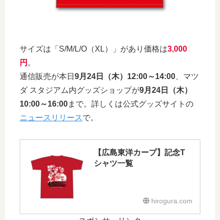
サイズは「S/M/L/O（XL）」があり価格は
3,000
円
。
通信販売が本日
9月24日（木）12:00～14:00
、マツ
ダ スタジアム内グッズショップが
9月24日（木）
10:00～16:00
まで。詳しくは公式グッズサイトの
ニュースリリース
で。
【広島東洋カープ】記念T
シャツ一覧
hirogura.com