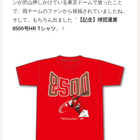
ンが沢山押しかけている東京ドームで放ったこと
で、両チームのファンから祝福されていましたね。
そして、もちろん出ました「
【記念】球団通算
8500号HR Tシャツ
」！