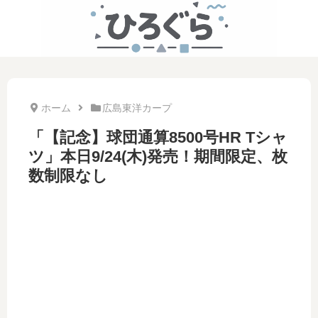
ホーム
広島東洋カープ
「【記念】球団通算8500号HR Tシャ
ツ」本日9/24(木)発売！期間限定、枚
数制限なし