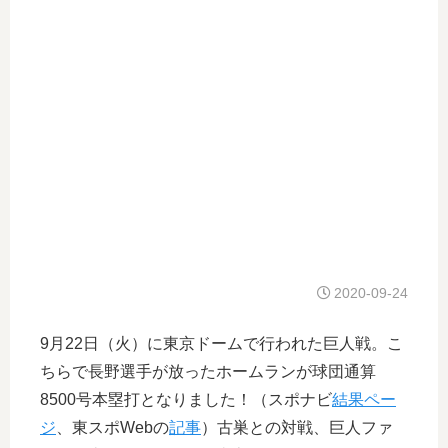
2020-09-24
9月22日（火）に東京ドームで行われた巨人戦。こ
ちらで長野選手が放ったホームランが球団通算
8500号本塁打となりました！（スポナビ
結果ペー
ジ
、東スポWebの
記事
）古巣との対戦、巨人ファ