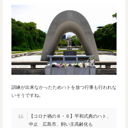
訓練が出来なかったためハトを放つ行事も行われな
いそうですね。
【コロナ禍の８・６】平和式典のハト、
中止 広島市、飼い主高齢化も