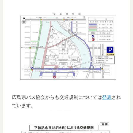
広島県バス協会からも交通規制については
発表
され
ています。