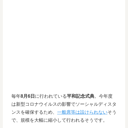
毎年
8月6日
に行われている
平和記念式典
。今年度
は新型コロナウイルスの影響でソーシャルディスタ
ンスを確保するため、
一般席等は設けられない
そう
で、規模を大幅に縮小して行われるそうです。