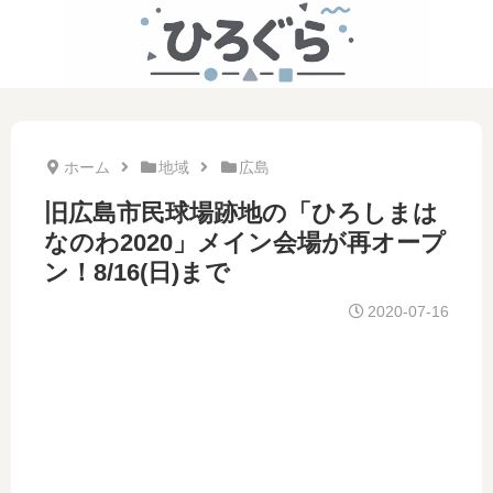
ホーム
地域
広島
旧広島市民球場跡地の「ひろしまは
なのわ2020」メイン会場が再オープ
ン！8/16(日)まで
2020-07-16