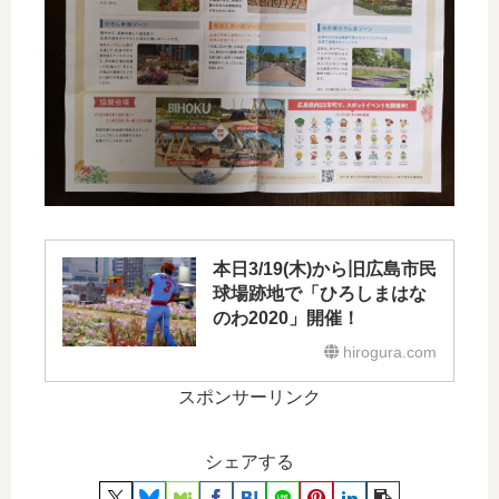
本日3/19(木)から旧広島市民
球場跡地で「ひろしまはな
のわ2020」開催！
hirogura.com
スポンサーリンク
シェアする