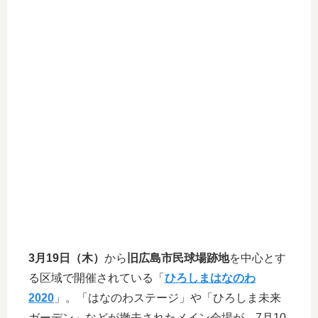
3月19日（木）
から
旧広島市民球場跡地
を中心とす
る区域で開催されている「
ひろしまはなのわ
2020
」。「はなのわステージ」や「ひろしま未来
ガーデン」などが撤去されたメイン会場が、7月10