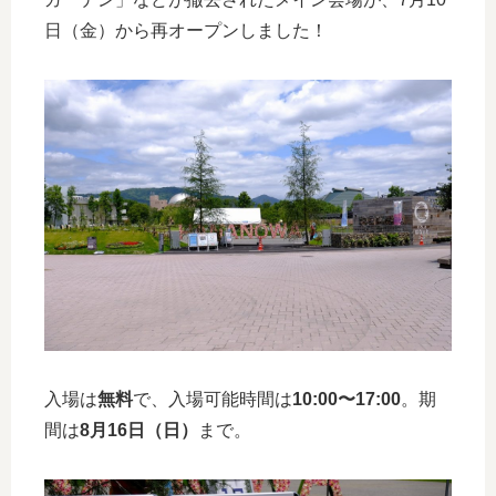
日（金）から再オープンしました！
入場は
無料
で、入場可能時間は
10:00〜17:00
。期
間は
8月16日（日）
まで。