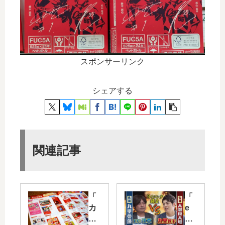
スポンサーリンク
シェアする
関連記事
「
「
カ
e
メ
ス