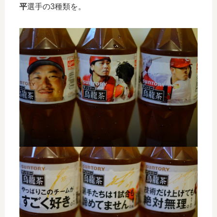
平
選手の3種類を。