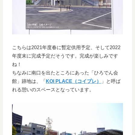
こちらは2021年度春に暫定供用予定、そして2022
年度末に完成予定だそうです。完成が楽しみです
ね！
ちなみに南口を出たところにあった「ひろでん会
館」跡地は、「
KOI PLACE（コイプレ）
」と呼ば
れる憩いのスペースとなっています。