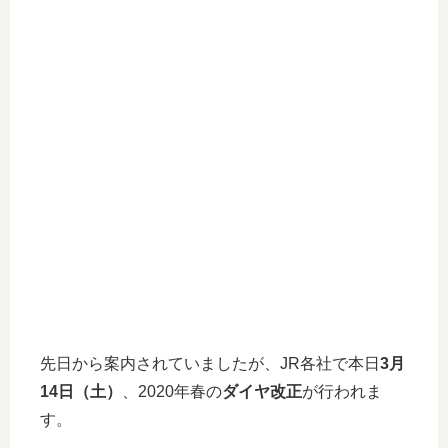
先日から案内されていましたが、JR各社で本日
3月
14日（土）
、2020年春の
ダイヤ改正
が行われま
す。