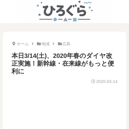
ホーム
地域
広島
本日3/14(土)、2020年春のダイヤ改
正実施！新幹線・在来線がもっと便
利に
2020-03-14