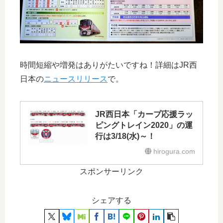
時間短縮や増発はありがたいですね！詳細はJR西
日本の
ニュースリリース
で。
JR西日本「カープ応援ラッ
ピングトレイン2020」の運
行は3/18(水)～！
hirogura.com
スポンサーリンク
シェアする