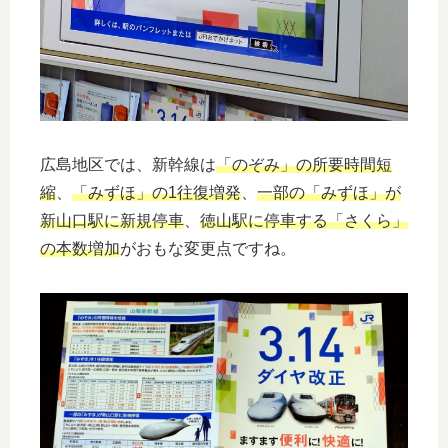
広島地区では、新幹線は
「のぞみ」の所要時間短
縮
、
「みずほ」の1往復増発
、
一部の「みずほ」が
新山口駅に新規停車
、
徳山駅に停車する「さくら」
の本数増加
がおもな変更点ですね。