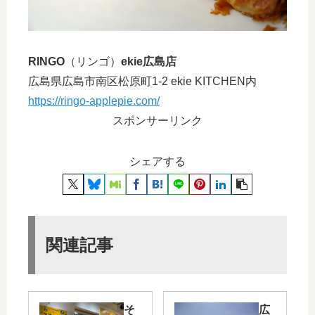
RINGO
（リンゴ）
ekie広島店
広島県広島市南区松原町1-2 ekie KITCHEN内
https://ringo-applepie.com/
スポンサーリンク
シェアする
関連記事
そ
広