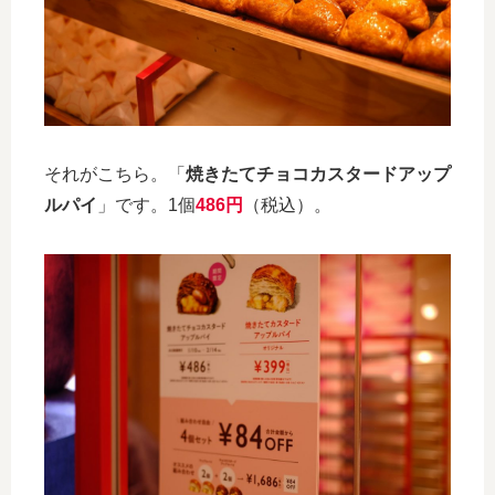
それがこちら。「
焼きたてチョコカスタードアップ
ルパイ
」です。1個
486円
（税込）。