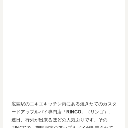
広島駅のエキエキッチン内にある焼きたてのカスタ
ードアップルパイ専門店「
RINGO
」（リンゴ）。
連日、行列が出来るほどの人気ぶりです。その
RINGOで、期間限定のアップルパイが販売されて