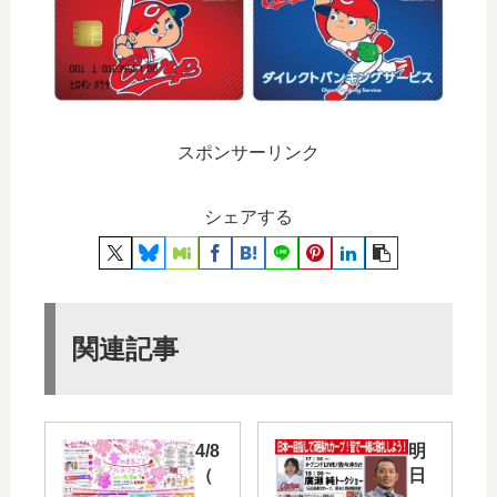
スポンサーリンク
シェアする
関連記事
4/8
明
（
日