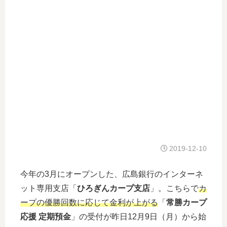
2019-12-10
今年の3月にオープンした、広島銀行のインターネ
ット専用支店「
ひろぎんカープ支店
」。こちらで
カ
ープの優勝回数に応じて金利が上がる
「
常勝カープ
応援 定期預金
」の受付が昨日12月9日（月）から始