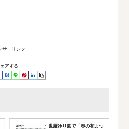
ンサーリンク
ェアする
世羅ゆり園で「春の花まつ