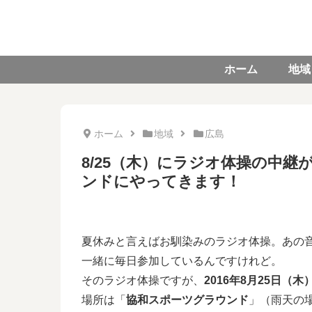
ホーム
地域
ホーム
地域
広島
8/25（木）にラジオ体操の中
ンドにやってきます！
夏休みと言えばお馴染みのラジオ体操。あの
一緒に毎日参加しているんですけれど。
そのラジオ体操ですが、
2016年8月25日（木
場所は「
協和スポーツグラウンド
」（雨天の場