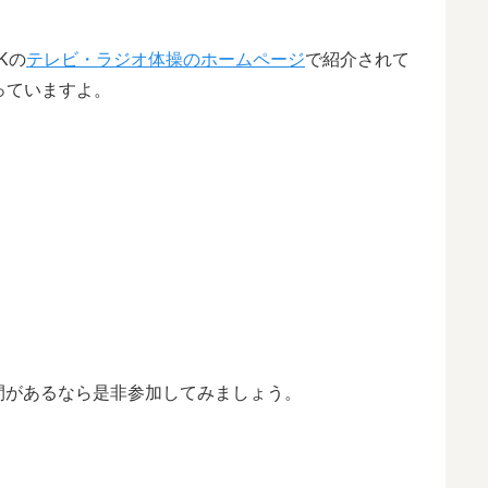
Kの
テレビ・ラジオ体操のホームページ
で紹介されて
っていますよ。
間があるなら是非参加してみましょう。