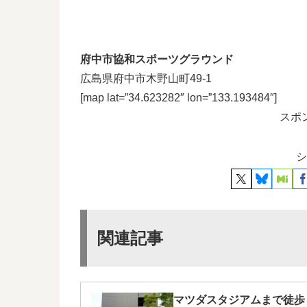
府中市協和スポーツグラウンド
広島県府中市木野山町49-1
[map lat=”34.623282″ lon=”133.193484″]
スポ
シ
関連記事
マツダスタジアムまで徒歩