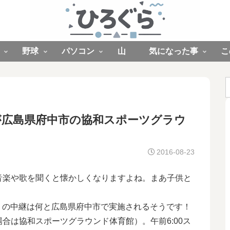
野球
パソコン
山
気になった事
こ
継が広島県府中市の協和スポーツグラウ
2016-08-23
音楽や歌を聞くと懐かしくなりますよね。まあ子供と
）
の中継は何と広島県府中市で実施されるそうです！
合は協和スポーツグラウンド体育館）。午前6:00ス