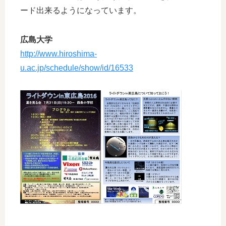
ード出来るようになっています。
広島大学
http://www.hiroshima-
u.ac.jp/schedule/show/id/16533