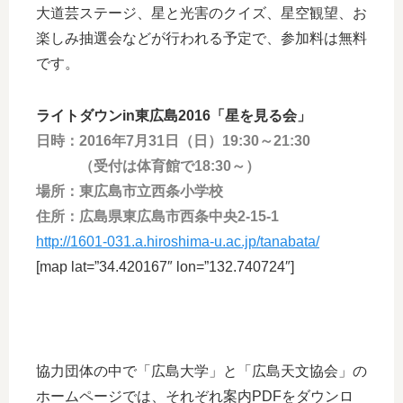
大道芸ステージ、星と光害のクイズ、星空観望、お
楽しみ抽選会などが行われる予定で、参加料は無料
です。
ライトダウンin東広島2016「星を見る会」
日時：2016年7月31日（日）19:30～21:30
（受付は体育館で18:30～）
場所：東広島市立西条小学校
住所：広島県東広島市西条中央2-15-1
http://1601-031.a.hiroshima-u.ac.jp/tanabata/
[map lat=”34.420167″ lon=”132.740724″]
協力団体の中で「広島大学」と「広島天文協会」の
ホームページでは、それぞれ案内PDFをダウンロ