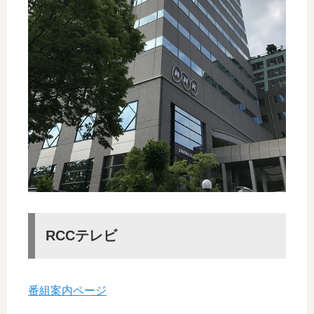
RCCテレビ
番組案内ページ