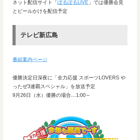
ネット配信サイト「
ぽるぽるLIVE
」では優勝会見
とビールかけを配信予定
テレビ新広島
番組案内ページ
優勝決定日深夜に「全力応援 スポーツLOVERS や
ったぜ3連覇スペシャル」を放送予定
9月26日（水）優勝の場合…1:00～