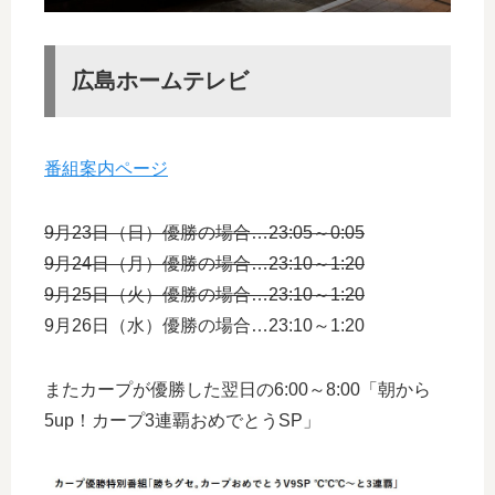
広島ホームテレビ
番組案内ページ
9月23日（日）優勝の場合…23:05～0:05
9月24日（月）優勝の場合…23:10～1:20
9月25日（火）優勝の場合…23:10～1:20
9月26日（水）優勝の場合…23:10～1:20
またカープが優勝した翌日の6:00～8:00「朝から
5up！カープ3連覇おめでとうSP」