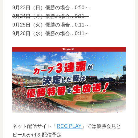
9月23日（日）優勝の場合…0:50～
9月24日（月）優勝の場合…0:11～
9月25日（火）優勝の場合…0:11～
9月26日（水）優勝の場合…0:11～
ネット配信サイト「
RCC PLAY
」では優勝会見と
ビールかけを配信予定