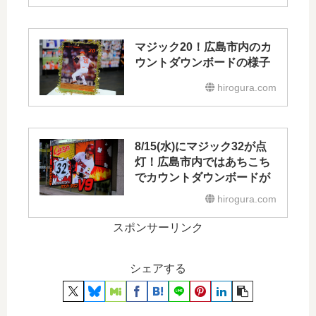
マジック20！広島市内のカ
ウントダウンボードの様子
hirogura.com
8/15(水)にマジック32が点
灯！広島市内ではあちこち
でカウントダウンボードが
hirogura.com
スポンサーリンク
シェアする