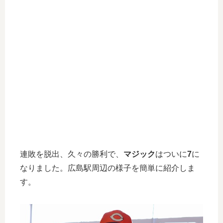
連敗を脱出、久々の勝利で、
マジック
はついに
7
に
なりました。広島駅周辺の様子を簡単に紹介しま
す。