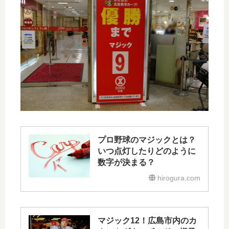
プロ野球のマジックとは？
いつ点灯したりどのように
数字が決まる？
hirogura.com
マジック12！広島市内のカ