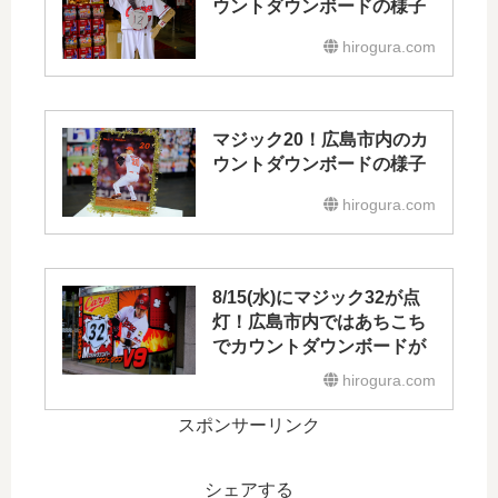
ウントダウンボードの様子
hirogura.com
マジック20！広島市内のカ
ウントダウンボードの様子
hirogura.com
8/15(水)にマジック32が点
灯！広島市内ではあちこち
でカウントダウンボードが
hirogura.com
スポンサーリンク
シェアする