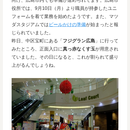
向け、広島市内でも準備が進められてます。広島市
役所では、9月10日（月）より職員が持参したユニ
フォームを着て業務を始めたようです。また、マツ
ダスタジアムでは
ビールかけの準備
が始まったと報
じられていました。
昨日、中区宝町にある「
フジグラン広島
」に行って
みたところ、正面入口に
真っ赤なくす玉
が用意され
ていました。その日になると、これが割られて盛り
上がるんでしょうね。