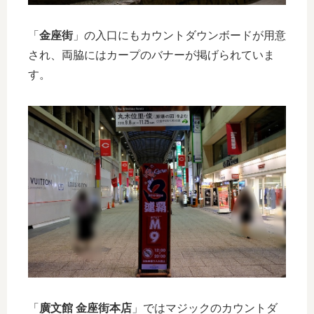
「
金座街
」の入口にもカウントダウンボードが用意
され、両脇にはカープのバナーが掲げられていま
す。
「
廣文館 金座街本店
」ではマジックのカウントダ