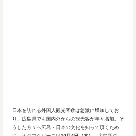
日本を訪れる外国人観光客数は急激に増加してお
り、広島県でも国内外からの観光客が年々増加。そ
うした方々へ広島・日本の文化を知って頂くため
に、オタフクソースは
10月4日（木）
、広島駅の