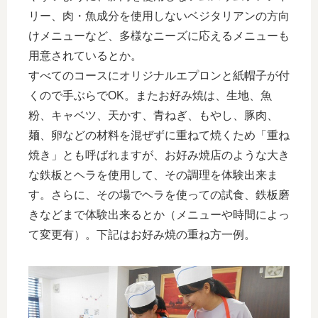
リー、肉・魚成分を使用しないベジタリアンの方向
けメニューなど、多様なニーズに応えるメニューも
用意されているとか。
すべてのコースにオリジナルエプロンと紙帽子が付
くので手ぶらでOK。またお好み焼は、生地、魚
粉、キャベツ、天かす、青ねぎ、もやし、豚肉、
麺、卵などの材料を混ぜずに重ねて焼くため「重ね
焼き」とも呼ばれますが、お好み焼店のような大き
な鉄板とヘラを使用して、その調理を体験出来ま
す。さらに、その場でヘラを使っての試食、鉄板磨
きなどまで体験出来るとか（メニューや時間によっ
て変更有）。下記はお好み焼の重ね方一例。