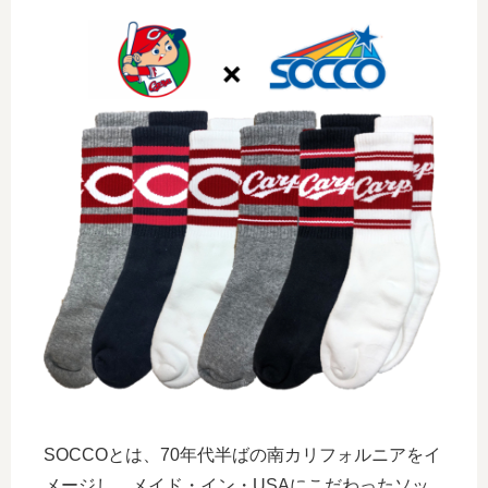
SOCCOとは、70年代半ばの南カリフォルニアをイ
メージし、メイド・イン・USAにこだわったソッ