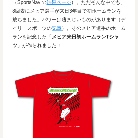
（SportsNaviの
結果ページ
）。ただそんな中でも、
8回表にメヒア選手が来日3年目で初ホームランを
放ちました。パワーは凄まじいものがあります（デ
イリースポーツの
記事
）。そのメヒア選手のホーム
ランを記念した「
メヒア来日初ホームランTシャ
ツ
」が作られました！