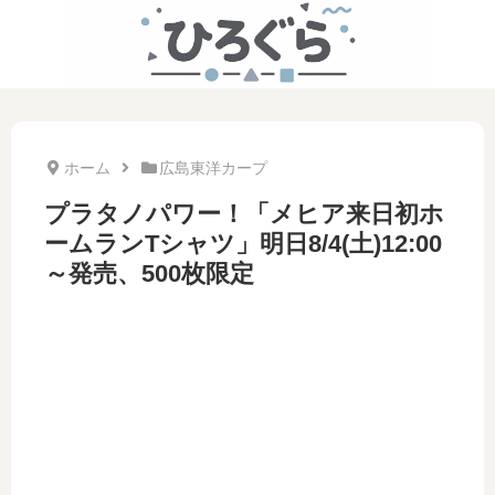
ホーム
広島東洋カープ
プラタノパワー！「メヒア来日初ホ
ームランTシャツ」明日8/4(土)12:00
～発売、500枚限定