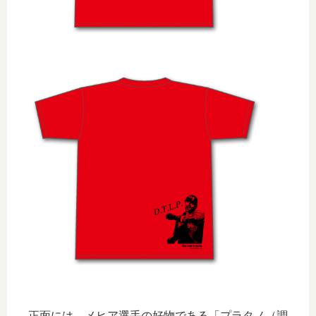
正面には、メヒア選手の好物である「プラタノ（調