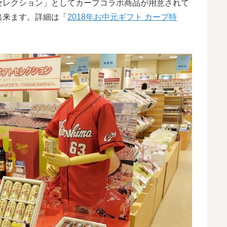
セレクション」としてカープコラボ商品が用意されて
出来ます。詳細は「
2018年お中元ギフト カープ特