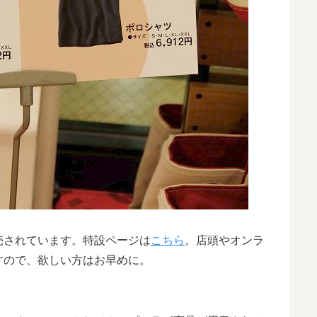
売されています。特設ページは
こちら
。店頭やオンラ
すので、欲しい方はお早めに。