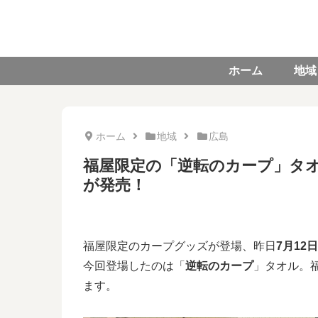
ホーム
地域
ホーム
地域
広島
福屋限定の「逆転のカープ」タオル
が発売！
福屋限定のカープグッズが登場、昨日
7月12
今回登場したのは「
逆転のカープ
」タオル。
ます。