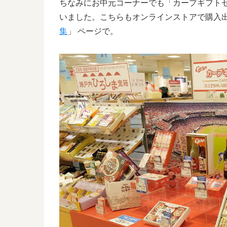
ちなみにお中元コーナーでも「カープギフト
いました。こちらもオンラインストアで購入
集
」 ページで。