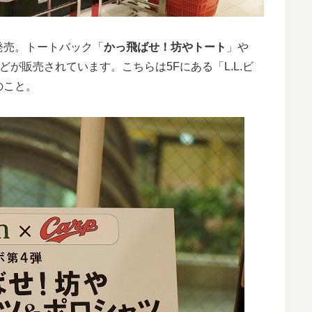
も発売。トートバック「
かっ飛ばせ！坊やトート
」や
どが販売されています。こちらは5Fにある「L.L.ビ
のこと。