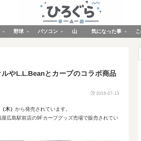
野球
パソコン
山
気になった事
こ
やL.L.Beanとカープのコラボ商品
2018-07-13
日（木）
から発売されています。
福屋広島駅前店の9Fカープグッズ売場で販売されてい