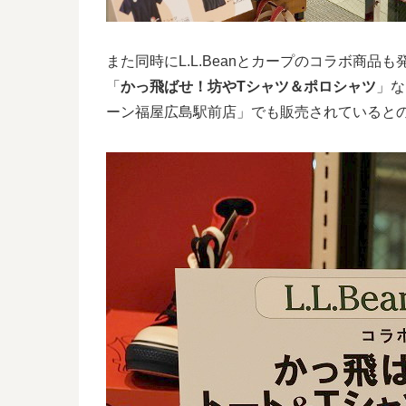
また同時にL.L.Beanとカープのコラボ商品
「
かっ飛ばせ！坊やTシャツ＆ポロシャツ
」な
ーン福屋広島駅前店」でも販売されていると