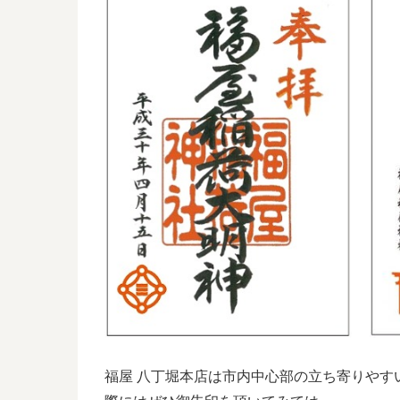
福屋 八丁堀本店は市内中心部の立ち寄りやす