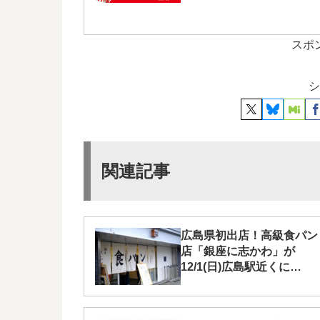
スポ
シ
関連記事
広島県初出店！高級食パン
店「銀座に志かわ」が
12/1(日)広島駅近くに
OPEN