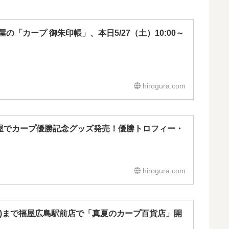
「カープ 御朱印帳」、本日5/27（土）10:00～
hirogura.com
00～福屋でカープ優勝記念グッズ発売！優勝トロフィー・
hirogura.com
5(火)まで福屋広島駅前店で「真夏のカープ百貨店」開