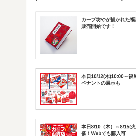
カープ坊やが描かれた福屋の
販売開始です！
本日10/12(木)10:
ペナントの展示も
本日8/10（木）～8/1
催！Webでも購入可